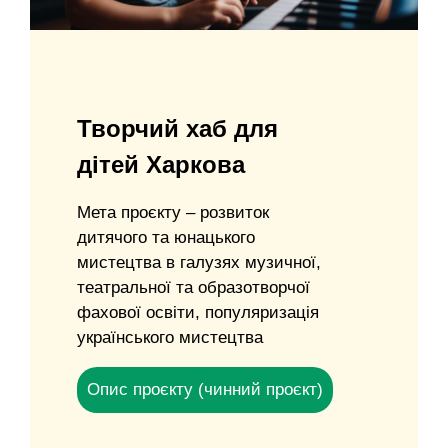
Творчий хаб для
дітей Харкова
Мета проєкту – розвиток
дитячого та юнацького
мистецтва в галузях музичної,
театральної та образотворчої
фахової освіти, популяризація
українського мистецтва
Опис проєкту (чинний проєкт)