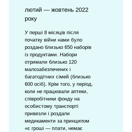
лютий — жовтень 2022
року
У перші 8 місяців після
початку війни нами було
роздано близько 650 наборів
із продуктами. Набори
отримали близько 120
малозабезпечених і
багатодітних сімей (близько
600 осіб). Крім того, у період,
коли не працювали аптеки,
співробітники фонду на
особистому транспорті
привезли і роздали
медикаменти за принципом
«є гроші — плати, немає