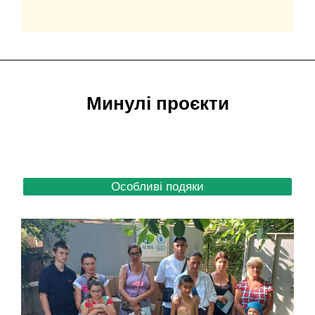
Минулі проєкти
Особливі подяки